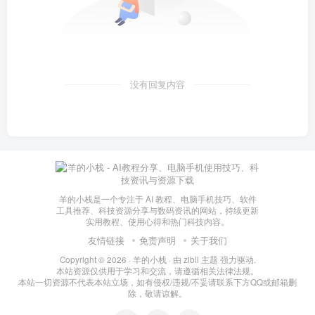
没有回复内容
羊的小栈是一个专注于 AI 教程、电脑手机技巧、软件
工具推荐、科技资源分享与数码资讯的网站，持续更新
实用教程、使用心得和热门科技内容。
友情链接
免责声明
关于我们
Copyright © 2026 ·
羊的小栈
· 由
zibll 主题
强力驱动.
本站资源仅供用于学习和交流，请遵循相关法律法规。
本站一切资源不代表本站立场，如有侵权/违规/不妥请联系下方QQ或邮箱删
除，敬请谅解。