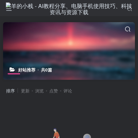
好站推荐
共0篇
排序
更新
浏览
点赞
评论