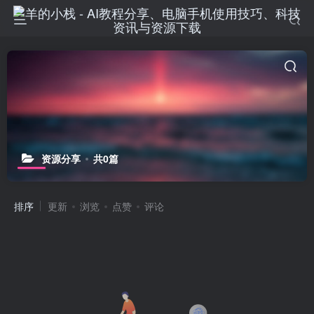
资源分享
共0篇
排序
更新
浏览
点赞
评论