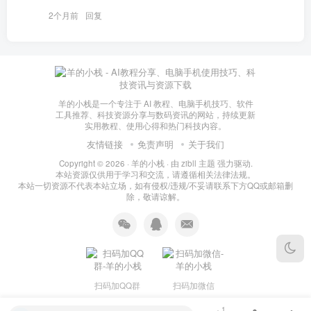
2个月前
回复
羊的小栈是一个专注于 AI 教程、电脑手机技巧、软件
工具推荐、科技资源分享与数码资讯的网站，持续更新
实用教程、使用心得和热门科技内容。
友情链接
免责声明
关于我们
Copyright © 2026 ·
羊的小栈
· 由
zibll 主题
强力驱动.
本站资源仅供用于学习和交流，请遵循相关法律法规。
本站一切资源不代表本站立场，如有侵权/违规/不妥请联系下方QQ或邮箱删
除，敬请谅解。
扫码加QQ群
扫码加微信
1