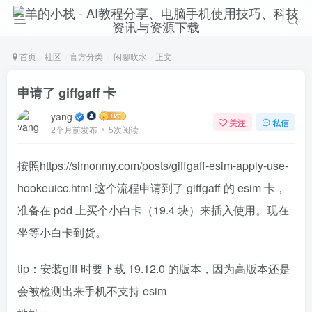
首页
社区
官方分类
闲聊吹水
正文
申请了 giffgaff 卡
yang
关注
私信
2个月前发布
5次阅读
按照https://simonmy.com/posts/giffgaff-esim-apply-use-
hookeuicc.html 这个流程申请到了 giffgaff 的 esim 卡，
准备在 pdd 上买个小白卡（19.4 块）来插入使用。现在
坐等小白卡到货。
tip：安装giff 时要下载 19.12.0 的版本，因为高版本还是
会被检测出来手机不支持 esim