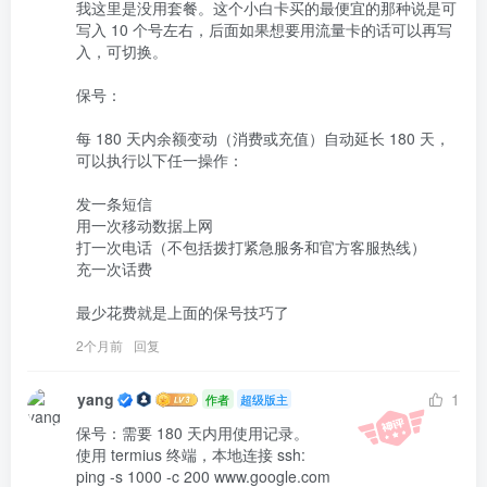
我这里是没用套餐。这个小白卡买的最便宜的那种说是可
写入 10 个号左右，后面如果想要用流量卡的话可以再写
入，可切换。

保号：

每 180 天内余额变动（消费或充值）自动延长 180 天，
可以执行以下任一操作：

发一条短信

用一次移动数据上网

打一次电话（不包括拨打紧急服务和官方客服热线）

充一次话费

最少花费就是上面的保号技巧了 
2个月前
回复
yang
1
作者
超级版主
保号：需要 180 天内用使用记录。

使用 termius 终端，本地连接 ssh:

ping -s 1000 -c 200 www.google.com 