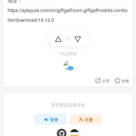
地址：
https://apkpure.com/cn/giffgaff/com.giffgaffmobile.contro
ller/download/19.12.0
1
1人已评分
+1
分享
收藏
请登录后发表评论
登录
注册