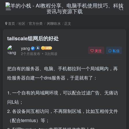
首页
社区
官方分类
闲聊吹水
正文
tailscale组网后的好处
yang
关注
私信
2个月前发布
3次阅读
把自有的服务器、电脑、手机都拉到一个局域网内，再
给服务器自建一个dns服务器，于是就有了：
1. 一个自有的局域网环境，可以配合过滤广告、无痛访
问L站；
2. 各设备间互相访问，不再限制区域，比如互相传文件
（配合termius）等；