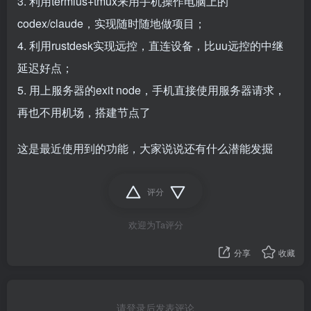
3. 利用termius+tmux来用手机操作电脑上的
codex/claude，实现随时随地做项目；
4. 利用rustdesk实现远控，直连设备，比uu远控的中继
延迟好点；
5. 用上服务器的exit node，手机直接使用服务器请求，
再也不用机场，搭建节点了
这是最近使用到的功能，大家说说还有什么潜能发掘
评分
欢迎为Ta评分
分享
收藏
请登录后发表评论