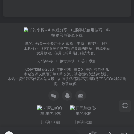
羊的小栈是一个专注于 AI 教程、电脑手机技巧、软件
工具推荐、科技资源分享与数码资讯的网站，持续更新
实用教程、使用心得和热门科技内容。
友情链接
免责声明
关于我们
Copyright © 2026 ·
羊的小栈
· 由
zibll 主题
强力驱动.
本站资源仅供用于学习和交流，请遵循相关法律法规。
本站一切资源不代表本站立场，如有侵权/违规/不妥请联系下方QQ或邮箱删
除，敬请谅解。
扫码加QQ群
扫码加微信
评分