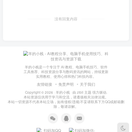
没有回复内容
羊的小栈是一个专注于 AI 教程、电脑手机技巧、软件
工具推荐、科技资源分享与数码资讯的网站，持续更新
实用教程、使用心得和热门科技内容。
友情链接
免责声明
关于我们
Copyright © 2026 ·
羊的小栈
· 由
zibll 主题
强力驱动.
本站资源仅供用于学习和交流，请遵循相关法律法规。
本站一切资源不代表本站立场，如有侵权/违规/不妥请联系下方QQ或邮箱删
除，敬请谅解。