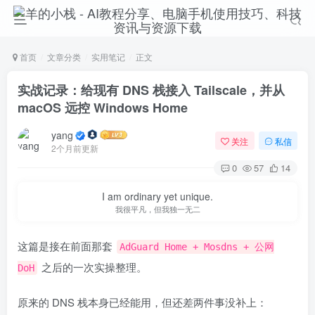
首页
文章分类
实用笔记
正文
实战记录：给现有 DNS 栈接入 Tailscale，并从
macOS 远控 Windows Home
yang
关注
私信
2个月前更新
0
57
14
I am ordinary yet unique.
我很平凡，但我独一无二
这篇是接在前面那套
AdGuard Home + Mosdns + 公网
之后的一次实操整理。
DoH
原来的 DNS 栈本身已经能用，但还差两件事没补上：