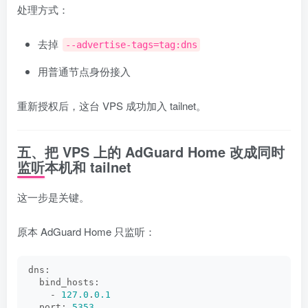
处理方式：
去掉
--advertise-tags=tag:dns
用普通节点身份接入
重新授权后，这台 VPS 成功加入 tailnet。
五、把 VPS 上的 AdGuard Home 改成同时
监听本机和 tailnet
这一步是关键。
原本 AdGuard Home 只监听：
dns:
  bind_hosts:
    - 
127.0
.
0.1
  port: 
5353