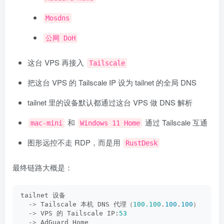
Mosdns
公网 DoH
这台 VPS 再接入
Tailscale
把这台 VPS 的 Tailscale IP 设为 tailnet 的全局 DNS
tailnet 里的设备默认都通过这台 VPS 做 DNS 解析
和
通过 Tailscale 互通
mac-mini
Windows 11 Home
图形远控不走 RDP，而是用
RustDesk
最终链路大概是：
tailnet 设备
  -
>
 Tailscale 本机 DNS 代理（
100.100
.
100
.
100
）
  -
>
 VPS 的 Tailscale IP:
53
  -
>
 AdGuard Home