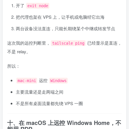
开了
exit node
把代理也架在 VPS 上，让手机或电脑经它出海
两台设备没法直连，只能长期绕某个中继或转发节点
这次我的远控判断里，
已经显示是直连，
tailscale ping
不是 relay。
所以：
远控
mac-mini
Windows
主要流量还是走两端之间
不是所有桌面流量都先绕 VPS 一圈
十、在 macOS 上远控 Windows Home，不
能用 RDP