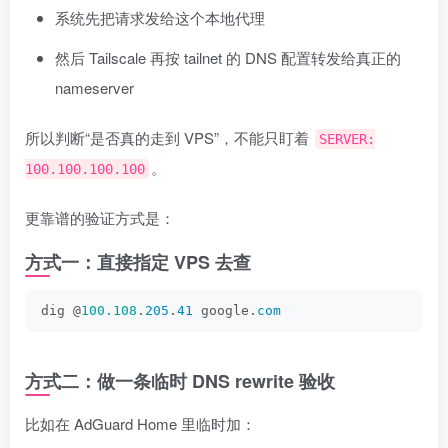
系统先把请求发给这个本地代理
然后 Tailscale 再按 tailnet 的 DNS 配置转发给真正的
nameserver
所以判断“是否真的走到 VPS”，不能只盯着
SERVER:
。
100.100.100.100
更靠谱的验证方式是：
方式一：直接指定 VPS 去查
dig @
100.108
.
205
.
41
 google.
com
方式二：做一条临时 DNS rewrite 验收
比如在 AdGuard Home 里临时加：