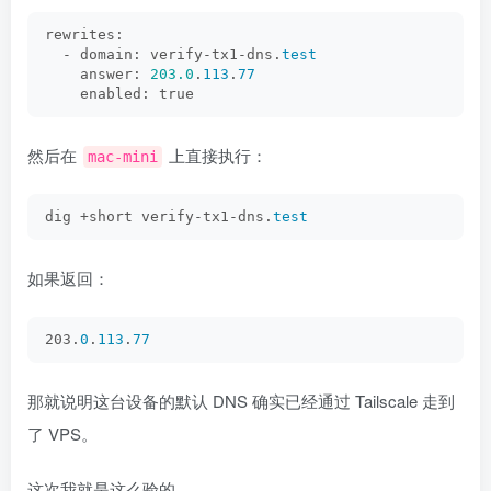
rewrites:
  - domain: verify-tx1-dns.
test
    answer: 
203.0
.
113
.
77
    enabled: true
然后在
上直接执行：
mac-mini
dig +short verify-tx1-dns.
test
如果返回：
203.
0
.
113
.
77
那就说明这台设备的默认 DNS 确实已经通过 Tailscale 走到
了 VPS。
这次我就是这么验的。