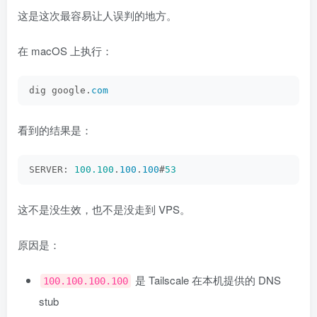
这是这次最容易让人误判的地方。
在 macOS 上执行：
dig google.
com
看到的结果是：
SERVER: 
100.100
.
100
.
100
#
53
这不是没生效，也不是没走到 VPS。
原因是：
是 Tailscale 在本机提供的 DNS
100.100.100.100
stub