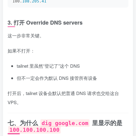
100.
108
.
205
.
41
3. 打开 Override DNS servers
这一步非常关键。
如果不打开：
tailnet 里虽然“登记了”这个 DNS
但不一定会作为默认 DNS 接管所有设备
打开后，tailnet 设备会默认把普通 DNS 请求也交给这台
VPS。
七、为什么
里显示的是
dig google.com
100.100.100.100