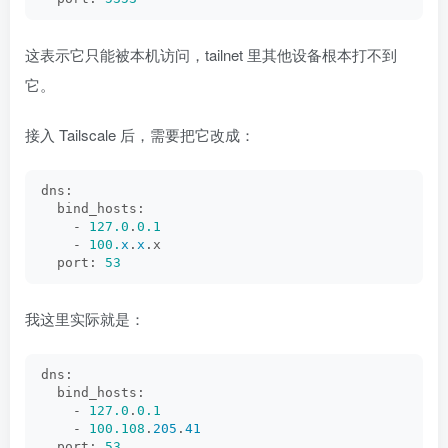
这表示它只能被本机访问，tailnet 里其他设备根本打不到
它。
接入 Tailscale 后，需要把它改成：
dns:
  bind_hosts:
    - 
127.0
.
0.1
    - 
100.
x
.
x
.x
  port: 
53
我这里实际就是：
dns:
  bind_hosts:
    - 
127.0
.
0.1
    - 
100.108
.
205
.
41
  port: 
53