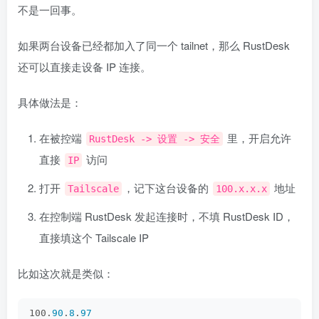
不是一回事。
如果两台设备已经都加入了同一个 tailnet，那么 RustDesk
还可以直接走设备 IP 连接。
具体做法是：
在被控端
里，开启允许
RustDesk -> 设置 -> 安全
直接
访问
IP
打开
，记下这台设备的
地址
Tailscale
100.x.x.x
在控制端 RustDesk 发起连接时，不填 RustDesk ID，
直接填这个 Tailscale IP
比如这次就是类似：
100.
90
.
8
.
97