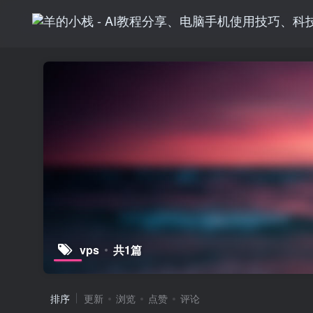
vps
共1篇
排序
更新
浏览
点赞
评论