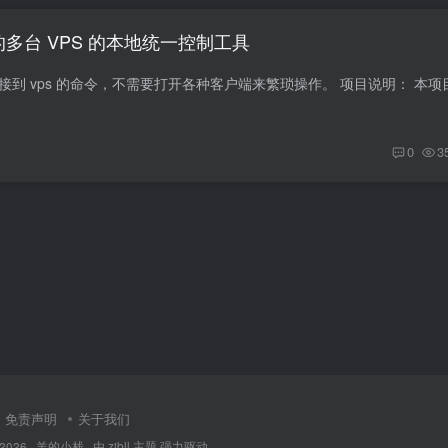
个简单的多台 VPS 的本地统一控制工具
0
3
免责声明
关于我们
 2026 ·
羊的小栈
· 由
zibll 主题
强力驱动.