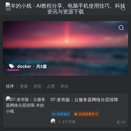
docker
共3篇
排序
更新
浏览
点赞
评论
07-发布版：云服务器网络分层排障
实用笔记
应用部署学习
2个月前
10