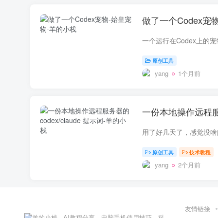
做了一个Codex宠
原创工具
yang
1个月前
一份本地操作远程服务器
原创工具
技术教程
yang
2个月前
友情链接