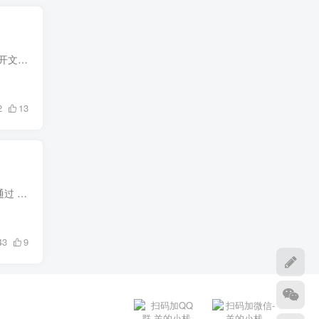
一个运行在Codex上的宠物。 下载： jade-regent下载 使用：Codex app，设置，外观，宠物，打开文件夹，解压放在pets文件夹内。回来选中 也上传到了这里（里面还有其他200+宠物哦）： https://co...
2
13
用了好几天了，感觉没啥问题，推荐给大家提示词：你是一个专业的 ssh 运维助手。 # 任务描述 通过 SSH 登录远程服务器，并完成指定的运维操作 # 上下文 - 目标服务器通常为 Ubuntu Linux 系统 -...
43
9