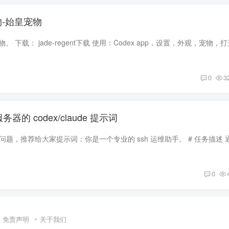
物-始皇宠物
0
3
的 codex/claude 提示词
0
免责声明
关于我们