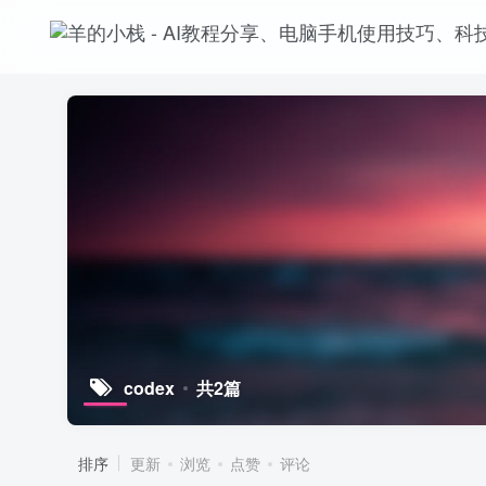
codex
共2篇
排序
更新
浏览
点赞
评论