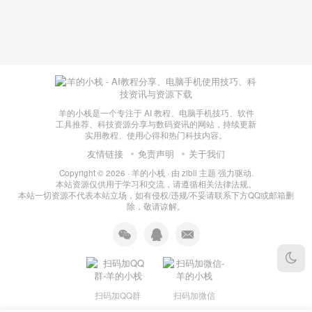
羊的小栈是一个专注于 AI 教程、电脑手机技巧、软件
工具推荐、科技资源分享与数码资讯的网站，持续更新
实用教程、使用心得和热门科技内容。
友情链接
免责声明
关于我们
Copyright © 2026 ·
羊的小栈
· 由
zibll 主题
强力驱动.
本站资源仅供用于学习和交流，请遵循相关法律法规。
本站一切资源不代表本站立场，如有侵权/违规/不妥请联系下方QQ或邮箱删
除，敬请谅解。
扫码加QQ群
扫码加微信