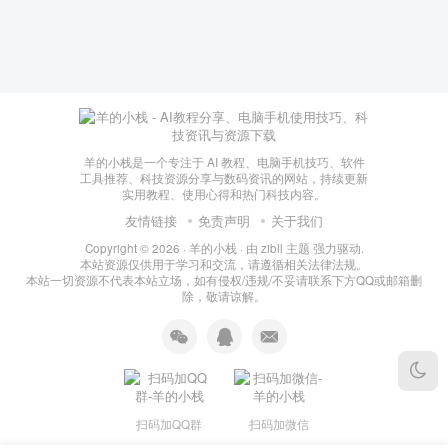
羊的小栈是一个专注于 AI 教程、电脑手机技巧、软件
工具推荐、科技资源分享与数码资讯的网站，持续更新
实用教程、使用心得和热门科技内容。
友情链接
免责声明
关于我们
Copyright © 2026 ·
羊的小栈
· 由
zibll 主题
强力驱动.
本站资源仅供用于学习和交流，请遵循相关法律法规。
本站一切资源不代表本站立场，如有侵权/违规/不妥请联系下方QQ或邮箱删
除，敬请谅解。
扫码加QQ群
扫码加微信