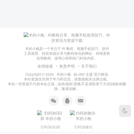
羊的小栈是一个专注于 AI 教程、电脑手机技巧、软件
工具推荐、科技资源分享与数码资讯的网站，持续更新
实用教程、使用心得和热门科技内容。
友情链接
免责声明
关于我们
Copyright © 2026 ·
羊的小栈
· 由
zibll 主题
强力驱动.
本站资源仅供用于学习和交流，请遵循相关法律法规。
本站一切资源不代表本站立场，如有侵权/违规/不妥请联系下方QQ或邮箱删
除，敬请谅解。
扫码加QQ群
扫码加微信