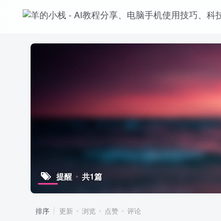
提醒
共1篇
排序
更新
浏览
点赞
评论