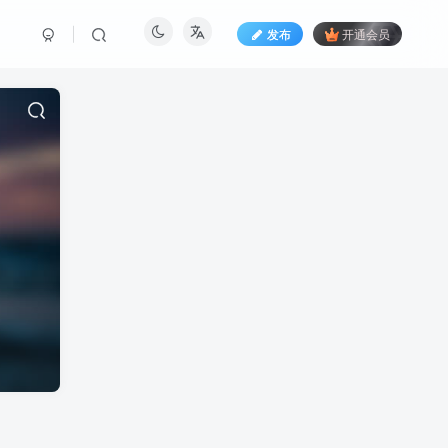
发布
开通会员