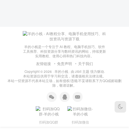
羊的小栈是一个专注于 AI 教程、电脑手机技巧、软件
工具推荐、科技资源分享与数码资讯的网站，持续更新
实用教程、使用心得和热门科技内容。
友情链接
免责声明
关于我们
Copyright © 2026 ·
羊的小栈
· 由
zibll 主题
强力驱动.
本站资源仅供用于学习和交流，请遵循相关法律法规。
本站一切资源不代表本站立场，如有侵权/违规/不妥请联系下方QQ或邮箱删
除，敬请谅解。
扫码加QQ群
扫码加微信