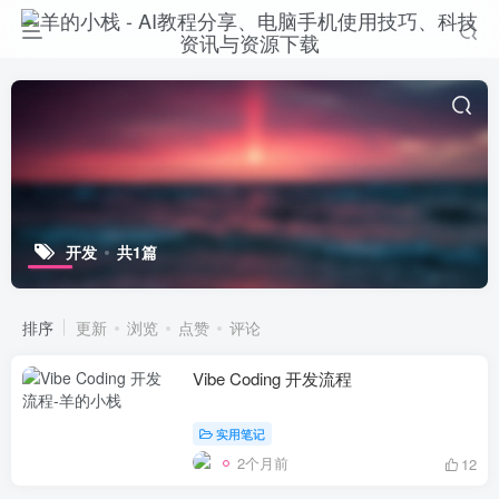
开发
共1篇
排序
更新
浏览
点赞
评论
Vibe Coding 开发流程
实用笔记
2个月前
12