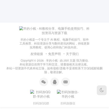
羊的小栈是一个专注于 AI 教程、电脑手机技巧、软件
工具推荐、科技资源分享与数码资讯的网站，持续更新
实用教程、使用心得和热门科技内容。
友情链接
免责声明
关于我们
Copyright © 2026 ·
羊的小栈
· 由
zibll 主题
强力驱动.
本站资源仅供用于学习和交流，请遵循相关法律法规。
本站一切资源不代表本站立场，如有侵权/违规/不妥请联系下方QQ或邮箱删
除，敬请谅解。
扫码加QQ群
扫码加微信