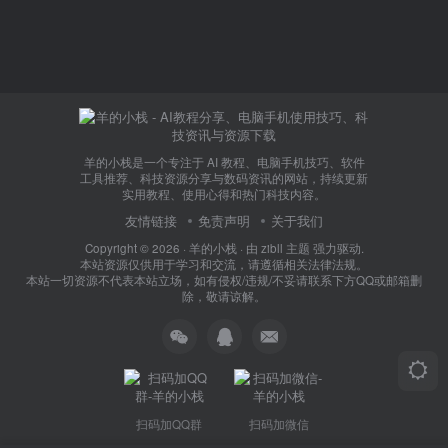
羊的小栈是一个专注于 AI 教程、电脑手机技巧、软件
工具推荐、科技资源分享与数码资讯的网站，持续更新
实用教程、使用心得和热门科技内容。
友情链接
免责声明
关于我们
Copyright © 2026 ·
羊的小栈
· 由
zibll 主题
强力驱动.
本站资源仅供用于学习和交流，请遵循相关法律法规。
本站一切资源不代表本站立场，如有侵权/违规/不妥请联系下方QQ或邮箱删
除，敬请谅解。
扫码加QQ群
扫码加微信