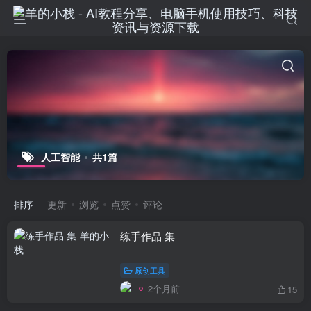
人工智能
共1篇
排序
更新
浏览
点赞
评论
练手作品 集
原创工具
2个月前
15